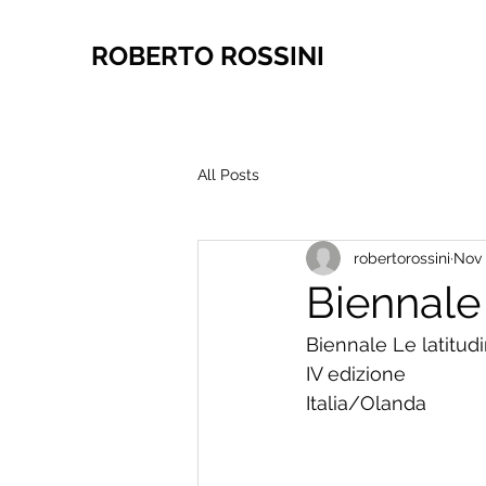
ROBERTO ROSSINI
All Posts
robertorossini
Nov 
Biennale 
Biennale Le latitudin
IV edizione
Italia/Olanda